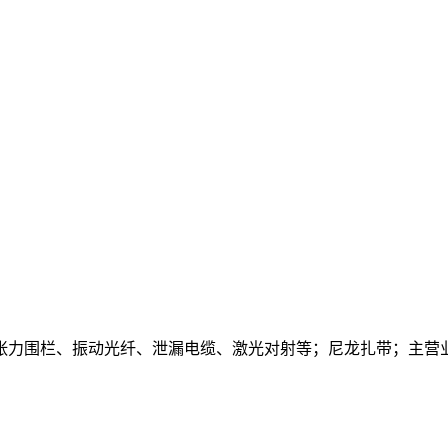
、张力围栏、振动光纤、泄漏电缆、激光对射等；尼龙扎带；主营