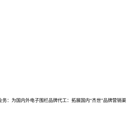
业务：为国内外电子围栏品牌代工：拓展国内“杰世”品牌营销渠