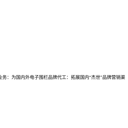
业务：为国内外电子围栏品牌代工：拓展国内“杰世”品牌营销渠