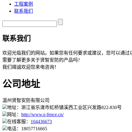
工程案例
联系我们
联系我们
欢迎光临我们的网站。如果您有任何要求或建议，您可以通过
需要了解更多关于
贤智安防
的产品吗?
我们竭诚欢迎您来电咨询！
公司地址
温州贤智安防有限公司
地址：浙江省乐清市虹桥镇溪西工业区兴发路822-830号
网址：
http://www.e-fence.cn/
在线客服：
104436673
电话：18057716665