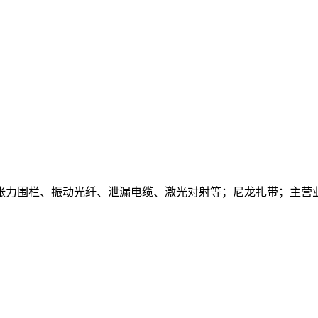
、张力围栏、振动光纤、泄漏电缆、激光对射等；尼龙扎带；主营