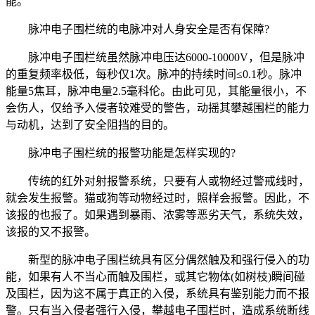
能。
脉冲电子围栏统的电脉冲对人身安全是否有保障?
脉冲电子围栏统虽然脉冲电压达6000-10000V，但是脉冲
的重复频率极低，每秒仅1次。脉冲的持续时间≤0.1秒。脉冲
能量5焦耳，脉冲电量2.5毫科伦。由此可见，其能量很小，不
会伤人，仅给予入侵者较难受的警告，动摇其攀越围栏的能力
与动机，达到了安全阻挡的目的。
脉冲电子围栏统的报警功能是怎样实现的?
传统的红外对射报警系统，只要有人或物经过警戒线时，
就会发生报警。猫或狗等动物经过时，照样会报警。因此，不
该报的也报了。如果遇到暴雨、浓雾等恶劣天气，系统失效，
该报的又不报警。
新型的脉冲电子围栏统具有区分偶然触及和强行侵入的功
能，如果有人不当心而触及围栏，或其它物体(如树枝)瞬间碰
及围栏，因为这不属于真正的入侵，系统具有鉴别能力而不报
警。只有当入侵者强行入侵，攀越电子围栏时，造成系统断线