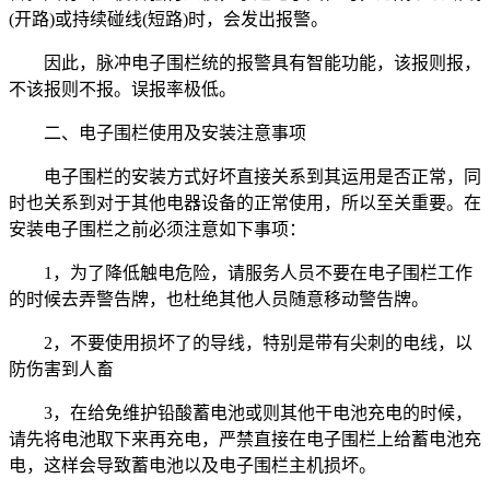
(开路)或持续碰线(短路)时，会发出报警。
因此，脉冲电子围栏统的报警具有智能功能，该报则报，
不该报则不报。误报率极低。
二、电子围栏使用及安装注意事项
电子围栏的安装方式好坏直接关系到其运用是否正常，同
时也关系到对于其他电器设备的正常使用，所以至关重要。在
安装电子围栏之前必须注意如下事项：
1，为了降低触电危险，请服务人员不要在电子围栏工作
的时候去弄警告牌，也杜绝其他人员随意移动警告牌。
2，不要使用损坏了的导线，特别是带有尖刺的电线，以
防伤害到人畜
3，在给免维护铅酸蓄电池或则其他干电池充电的时候，
请先将电池取下来再充电，严禁直接在电子围栏上给蓄电池充
电，这样会导致蓄电池以及电子围栏主机损坏。