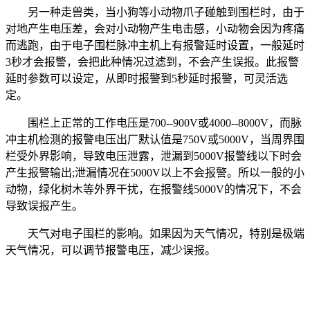
另一种走兽类，当小狗等小动物爪子碰触到围栏时，由于
对地产生电压差，会对小动物产生电击感，小动物会因为疼痛
而逃跑，由于电子围栏脉冲主机上有报警延时设置，一般延时
3秒才会报警，会把此种情况过滤到，不会产生误报。此报警
延时参数可以设定，从即时报警到5秒延时报警，可灵活选
定。
围栏上正常的工作电压是700--900V或4000--8000V，而脉
冲主机检测的报警电压出厂默认值是750V或5000V，当周界围
栏受外界影响，导致电压泄露，泄漏到5000V报警线以下时会
产生报警输出;泄漏情况在5000V以上不会报警。所以一般的小
动物，绿化树木等外界干扰，在报警线5000V的情况下，不会
导致误报产生。
天气对电子围栏的影响。如果因为天气情况，特别是极端
天气情况，可以调节报警电压，减少误报。