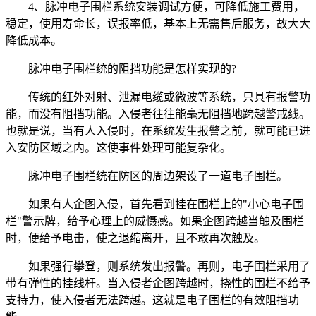
4、脉冲电子围栏系统安装调试方便，可降低施工费用，
稳定，使用寿命长，误报率低，基本上无需售后服务，故大大
降低成本。
脉冲电子围栏统的阻挡功能是怎样实现的?
传统的红外对射、泄漏电缆或微波等系统，只具有报警功
能，而没有阻挡功能。入侵者往往能毫无阻挡地跨越警戒线。
也就是说，当有人入侵时，在系统发生报警之前，就可能已进
入安防区域之内。这使事件处理可能复杂化。
脉冲电子围栏统在防区的周边架设了一道电子围栏。
如果有人企图入侵，首先看到挂在围栏上的"小心电子围
栏"警示牌，给予心理上的威慑感。如果企图跨越当触及围栏
时，便给予电击，使之退缩离开，且不敢再次触及。
如果强行攀登，则系统发出报警。再则，电子围栏采用了
带有弹性的挂线杆。当入侵者企图跨越时，挠性的围栏不给予
支持力，使入侵者无法跨越。这就是电子围栏的有效阻挡功