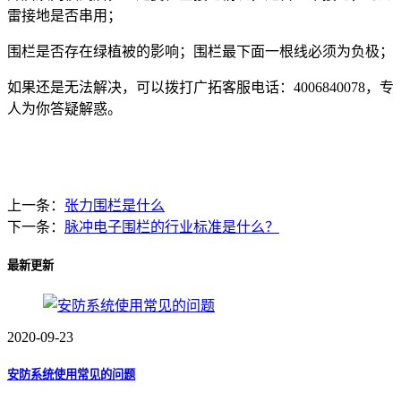
雷接地是否串用；
围栏是否存在绿植被的影响；围栏最下面一根线必须为负极；
如果还是无法解决，可以拨打广拓客服电话：4006840078，专
人为你答疑解惑。
上一条：
张力围栏是什么
下一条：
脉冲电子围栏的行业标准是什么？
最新更新
2020-09-23
安防系统使用常见的问题