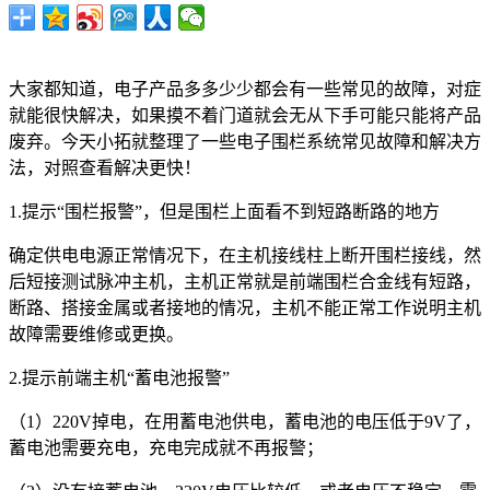
大家都知道，电子产品多多少少都会有一些常见的故障，对症
就能很快解决，如果摸不着门道就会无从下手可能只能将产品
废弃。今天小拓就整理了一些电子围栏系统常见故障和解决方
法，对照查看解决更快！
1.提示“围栏报警”，但是围栏上面看不到短路断路的地方
确定供电电源正常情况下，在主机接线柱上断开围栏接线，然
后短接测试脉冲主机，主机正常就是前端围栏合金线有短路，
断路、搭接金属或者接地的情况，主机不能正常工作说明主机
故障需要维修或更换。
2.提示前端主机“蓄电池报警”
（1）220V掉电，在用蓄电池供电，蓄电池的电压低于9V了，
蓄电池需要充电，充电完成就不再报警；