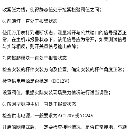
收紧张力线，使得静态值处于拉紧松弛阀值之间；
6. 前端灯一直处于报警状态
使用万用表打到通断状态，测量常开与公共端口的信号是否正
常，在主机非报警状态下，该组信号应为常开，如果测试信号
与实际相反，则开关量信号输出故障；
7. 防攀爬模块一直处于报警状态
检查安装的杆件安装方向及位置，确定安装的杆件角度正常；
检查供电电源是否稳定（DC12V）
设置阀值，根据实际安装现场受力情况进行适当调整；
8. 触网型脉冲主机一直处于报警状态
检查供电电源，一般要求为AC220V或AC24V
开启触网模式后，一定要检查接地情况，是否正常接地，与避