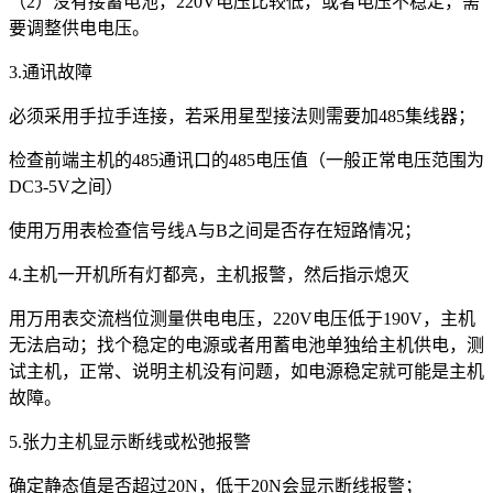
（2）没有接蓄电池，220V电压比较低，或者电压不稳定，需
要调整供电电压。
3.通讯故障
必须采用手拉手连接，若采用星型接法则需要加485集线器；
检查前端主机的485通讯口的485电压值（一般正常电压范围为
DC3-5V之间）
使用万用表检查信号线A与B之间是否存在短路情况；
4.主机一开机所有灯都亮，主机报警，然后指示熄灭
用万用表交流档位测量供电电压，220V电压低于190V，主机
无法启动；找个稳定的电源或者用蓄电池单独给主机供电，测
试主机，正常、说明主机没有问题，如电源稳定就可能是主机
故障。
5.张力主机显示断线或松弛报警
确定静态值是否超过20N，低于20N会显示断线报警；