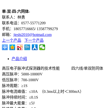
单-双-四-六同体-
联系人：林勇
联系电话：0577-55771209
手机：18057716665/ 13587799279
邮箱：
jieshi2010@hotmail.com
上一个产品
下一个产品
产品介绍
高压电子脉冲式探测器的技术性能 四六线/单双防同体
高压脉冲：5000-10000V
低压脉冲：700-1000V
脉冲周期：≥1S
脉冲电流峰值：≤10A （0.3ms以上时＜300mA）
脉冲持续时间：≤0.1S
脉冲最大能量：≤5J