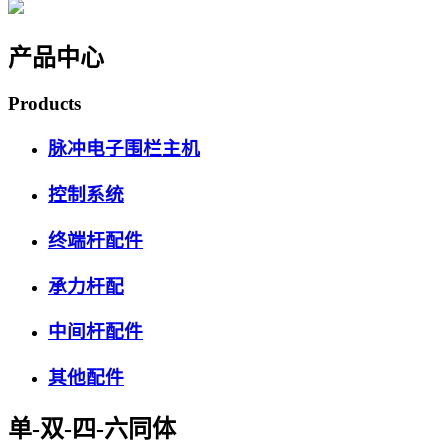
产品中心
Products
脉冲电子围栏主机
控制系统
终端杆配件
承力杆配
中间杆配件
其他配件
单-双-四-六同体